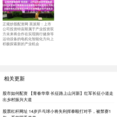
正规炒股配资网 英派斯：上市
公司投资特宙斯属于产业投资双
方未来将合作在实现骑行健身等
运动设备的电机化智能化方向上
积极探索新的产业机会
相关更新
股市如何配资 【青春华章·长征路上山河新】红军长征小道走
出乡村振兴大道
股票杠杆网址 14岁乒乓球小将失利挥拳殴打对手，被禁赛1