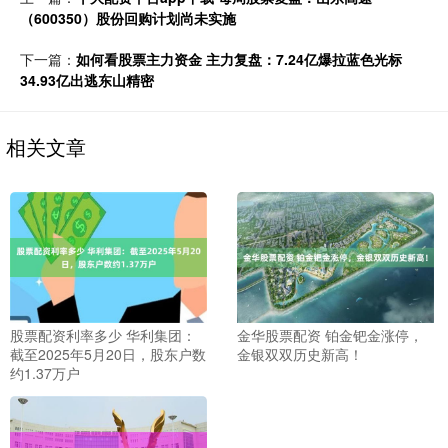
（600350）股份回购计划尚未实施
下一篇：
如何看股票主力资金 主力复盘：7.24亿爆拉蓝色光标
34.93亿出逃东山精密
相关文章
股票配资利率多少 华利集团：
金华股票配资 铂金钯金涨停，
截至2025年5月20日，股东户数
金银双双历史新高！
约1.37万户