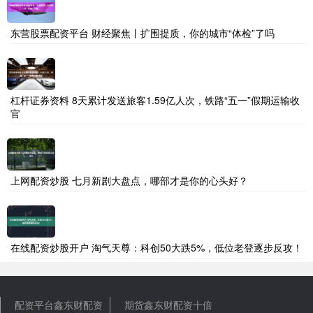
东营股票配资平台 财经聚焦丨扩围提质，你的城市“体检”了吗
杠杆证券资料 8天累计发送旅客1.59亿人次，铁路“五一”假期运输收
官
上网配资炒股 七月新剧大盘点，哪部才是你的心头好？
在线配资炒股开户 淘气天尊：科创50大跌5%，低位老登逐步反攻！
配资平台鑫东财配资
期货鑫东财配资十倍