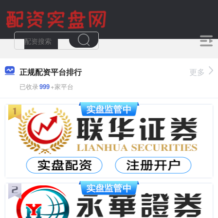
正规配资平台排行
更多
已收录
999
+家平台