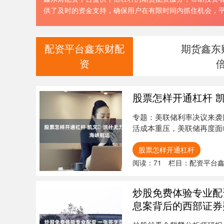
供了及时的资金支持，确保用户在有限时间内抓住机会，
配资平台鑫东财配
期货鑫东
资
股票怎样开通杠杆 
专题：美联储利率决议来袭
活成本重压，美联储再度面
拉回....
股票怎样开通杠杆
阅读：
71
栏目：
配资平台
炒股免费体验专业配
息案背后的西部证券