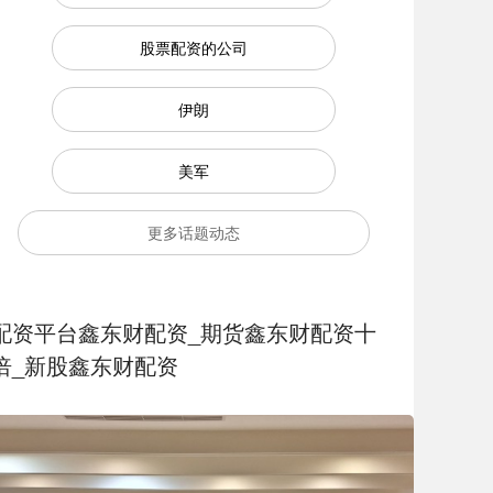
股票配资的公司
伊朗
美军
更多话题动态
配资平台鑫东财配资_期货鑫东财配资十
倍_新股鑫东财配资