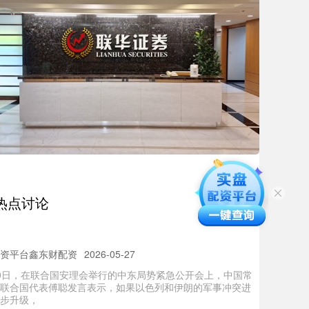
国期货配资网 国家助学贷款不用还？真相来了！
资平台鑫东财配资
2026-05-26
日中国期货配资网 热搜#原来助学贷款是可以不用还的# 引
全网热议 今天 小媒君带大家一起 揭开国家助学贷款 代偿的
票场内配资 中方：中东不稳，天下难安，必须立即停火止
热点讨论
资平台鑫东财配资
2026-05-27
0日，在联合国安理会举行的中东局势紧急公开会上，中国常
联合国代表傅聪发言表示，如果以色列和伊朗的军事冲突进
步升级，
票投资平台 年内狂跌300元！多家银行调整积存金业务