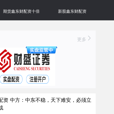
期货鑫东财配资十倍
新股鑫东财配资
更多
配资 中方：中东不稳，天下难安，必须立
战