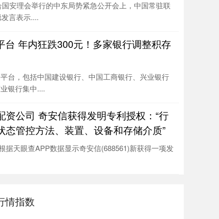
合国安理会举行的中东局势紧急公开会上，中国常驻联
言表示....
平台 年内狂跌300元！多家银行调整积存
资平台，包括中国建设银行、中国工商银行、兴业银行
银行集中....
配资公司 奇安信获得发明专利授权：“行
状态管控方法、装置、设备和存储介质”
据天眼查APP数据显示奇安信(688561)新获得一项发
行情指数