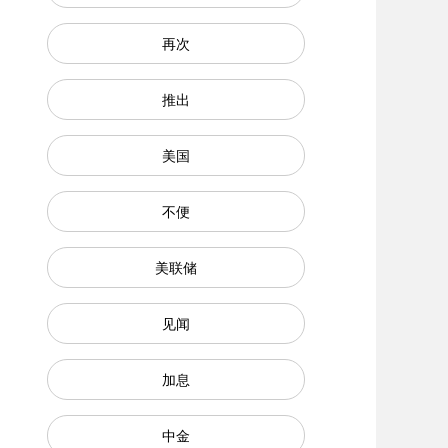
再次
推出
美国
不便
美联储
见闻
加息
中金