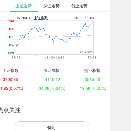
上证走势
深证走势
创业走势
上证指数
深证成指
创业板指
3900.35
14110.12
3515.56
21.92
(0.57%)
-34.08
(-0.24%)
-19.58
(-0.55%)
热点关注
特朗