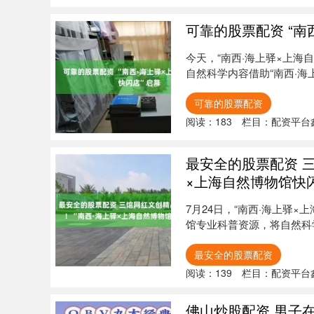
可靠的股票配资 “南
今天，“南西·海上驿×上
自然科学内容借助“南西·海
可靠的股票配资
阅读：
183
栏目：
配资平台
最安全的股票配资 
×上海自然博物馆快
7月24日，“南西·海上驿
馆专业科普资源，将自然科
资....
最安全的股票配资
阅读：
139
栏目：
配资平台
佛山炒股配资 男子