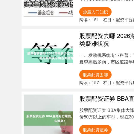
悉，....
炒股入门知识
阅读：
151
栏目：
配资平台
股票配资去哪 20
类疑难状况
一、发动机系统专业科普：
夏季高温多雨，市区道路早
老化、....
股票配资去哪
阅读：
157
栏目：
配资平台
股票配资证券 BB
股票配资证券 BBA集体
价50万以上的车型，现在30
股票配资证券